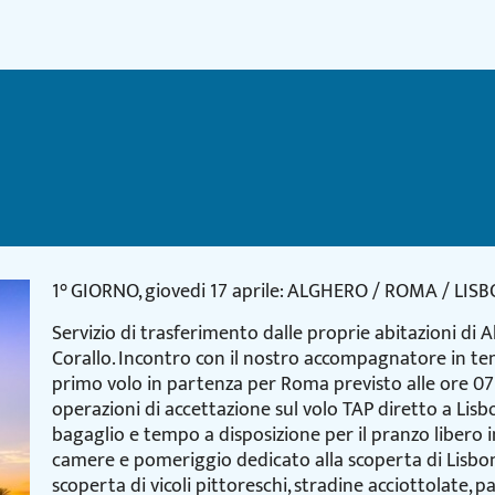
1° GIORNO, giovedi 17 aprile: ALGHERO / ROMA / LIS
Servizio di trasferimento dalle proprie abitazioni di A
Corallo. Incontro con il nostro accompagnatore in tem
primo volo in partenza per Roma previsto alle ore 07.0
operazioni di accettazione sul volo TAP diretto a Lisbon
bagaglio e tempo a disposizione per il pranzo libero 
camere e pomeriggio dedicato alla scoperta di Lisbona
scoperta di vicoli pittoreschi, stradine acciottolate,