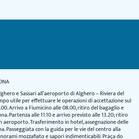
BONA
lghero e Sassari all’aeroporto di Alghero – Riviera del
po utile per effettuare le operazioni di accettazione sul
0. Arrivo a Fiumicino alle 08.00, ritiro del bagaglio e
a. Partenza alle 11.10 e arrivo previsto alle 13.20; ritiro
in aeroporto. Trasferimento in hotel, assegnazione delle
. Passeggiata con la guida per le vie del centro alla
 panorami mozzafiato e sapori indimenticabili: Praça do