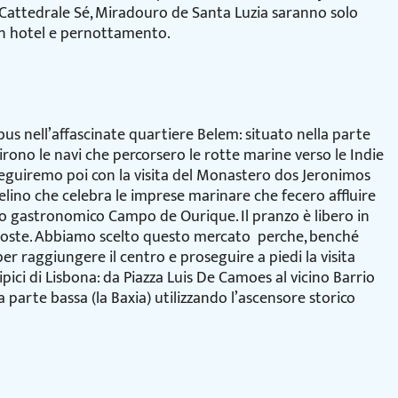
 Cattedrale Sé, Miradouro de Santa Luzia saranno solo
in hotel e pernottamento.
bus nell’affascinate quartiere Belem: situato nella parte
tirono le navi che percorsero le rotte marine verso le Indie
guiremo poi con la visita del Monastero dos Jeronimos
uelino che celebra le imprese marinare che fecero affluire
to gastronomico Campo de Ourique. Il pranzo è libero in
roposte. Abbiamo scelto questo mercato perche, benché
er raggiungere il centro e proseguire a piedi la visita
pici di Lisbona: da Piazza Luis De Camoes al vicino Barrio
parte bassa (la Baxia) utilizzando l’ascensore storico