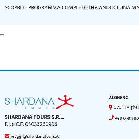
SCOPRI IL PROGRAMMA COMPLETO INVIANDOCI UNA MAIL
ALGHERO
07041 Algher
SHARDANA TOURS S.R.L.
+39 079 98
P.I. e C.F. 03033260906
viaggi@shardanatours.it