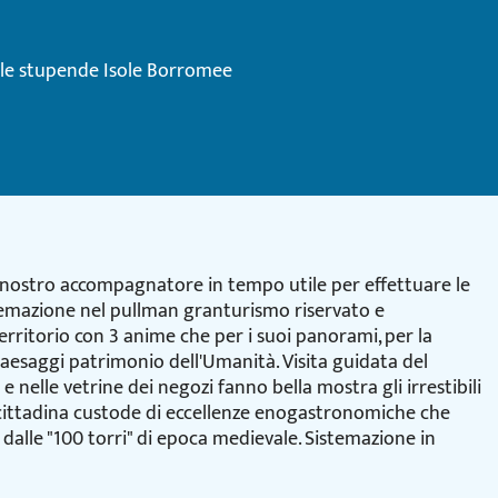
n le stupende Isole Borromee
 il nostro accompagnatore in tempo utile per effettuare le
istemazione nel pullman granturismo riservato e
erritorio con 3 anime che per i suoi panorami, per la
paesaggi patrimonio dell'Umanità. Visita guidata del
 e nelle vetrine dei negozi fanno bella mostra gli irrestibili
 cittadina custode di eccellenze enogastronomiche che
dalle "100 torri" di epoca medievale. Sistemazione in