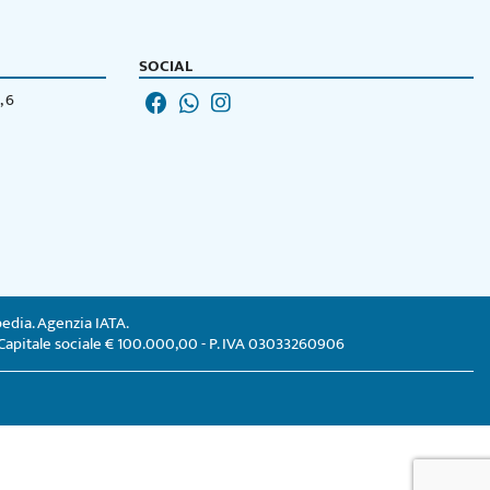
SOCIAL
, 6
edia. Agenzia IATA.
 - Capitale sociale € 100.000,00 - P. IVA 03033260906