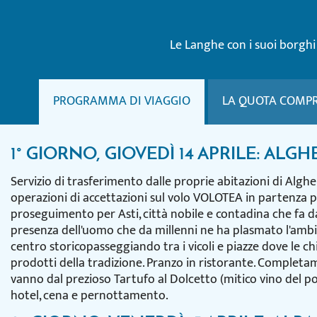
Le Langhe con i suoi borghi
PROGRAMMA DI VIAGGIO
LA QUOTA COMP
1° GIORNO, GIOVEDÌ 14 APRILE: ALGH
Servizio di trasferimento dalle proprie abitazioni di Algh
operazioni di accettazioni sul volo VOLOTEA in partenza pe
proseguimento per Asti, città nobile e contadina che fa d
presenza dell'uomo che da millenni ne ha plasmato l'ambien
centro storicopasseggiando tra i vicoli e piazze dove le chie
prodotti della tradizione. Pranzo in ristorante. Complet
vanno dal prezioso Tartufo al Dolcetto (mitico vino del p
hotel, cena e pernottamento.